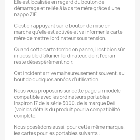
Elle est localisée en regard du bouton de
démarrage et reliée à la carte mère grâce à une
nappe ZIF.
C'est en appuyant sur le bouton de mise en
marche qu'elle est activée et va informer la carte
mère de mettre l'ordinateur sous tension.
Quand cette carte tombe en panne, il est bien sûr
impossible d’allumer l'ordinateur, dont l’écran
reste désespérément noir.
Cet incident arrive malheureusement souvent, au
bout de quelques années d'utilisation.
Nous vous proposons sur cette page un modèle
compatible avec les ordinateurs portables
Inspiron 17 de la série 5000, de la marque Dell
(voir les détails du produit pour la compatibilité
complète.
Nous possédons aussi, pour cette même marque,
les cartes pour les portables suivants :