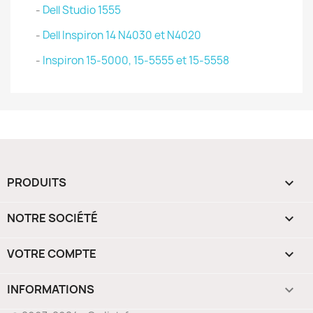
-
Dell Studio 1555
-
Dell Inspiron 14 N4030 et N4020
-
Inspiron 15-5000, 15-5555 et 15-5558
PRODUITS

NOTRE SOCIÉTÉ

VOTRE COMPTE

INFORMATIONS
keyboard_arrow_down