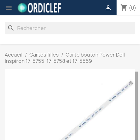
shopping_cart


(0)
search
Accueil
Cartes filles
Carte bouton Power Dell
Inspiron 17-5755, 17-5758 et 17-5559