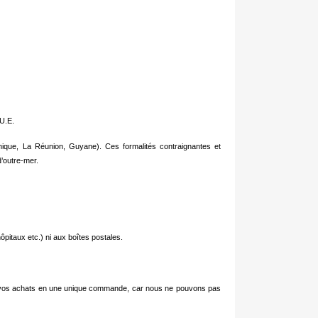
U.E.
ique, La Réunion, Guyane). Ces formalités contraignantes et
’outre-mer.
hôpitaux etc.) ni aux boîtes postales.
uper vos achats en une unique commande, car nous ne pouvons pas