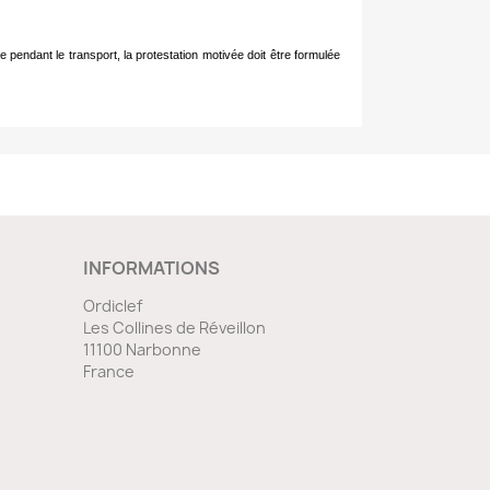
pendant le transport, la protestation motivée doit être formulée
INFORMATIONS
Ordiclef
Les Collines de Réveillon
11100 Narbonne
France