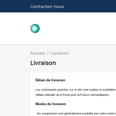
Contactez-nous
CARTES FILLE
Accueil
Livraison
Livraison
Délais de livraison
Les commandes passées sur le site sont traitées et expédiées s
(délais indicatifs de la Poste pour la France métropolitaine)
.
Modes de livraison
- les composants sont généralement expédiés par
Lettre suivie