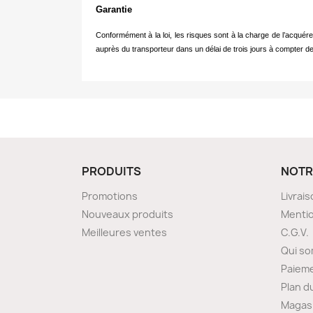
Garantie
Conformément à la loi, les risques sont à la charge de l’acquér
auprès du transporteur dans un délai de trois jours à compter d
PRODUITS
NOTR
Promotions
Livrai
Nouveaux produits
Mentio
Meilleures ventes
C.G.V.
Qui s
Paieme
Plan d
Magas