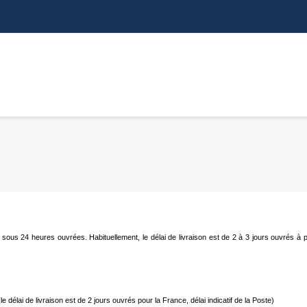
S
NAPPES VIDÉOS
CONNECTEURS
NAPPES ZIF
ous 24 heures ouvrées. Habituellement, le délai de livraison est de 2 à 3 jours ouvrés à p
(le délai de livraison est de 2 jours ouvrés pour la France, délai indicatif de la Poste)