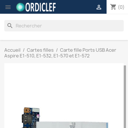
shopping_cart


(0)
search
Accueil
Cartes filles
Carte fille Ports USB Acer
Aspire E1-510, E1-532, E1-570 et E1-572