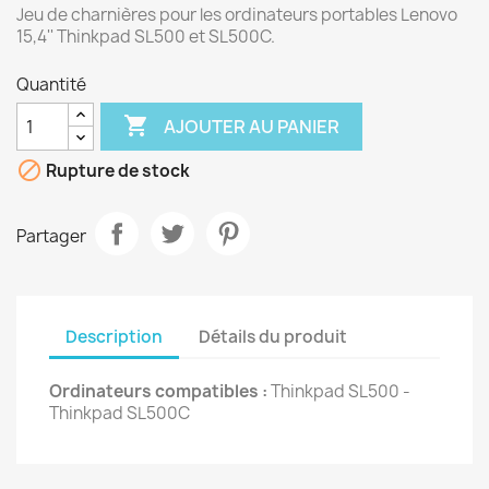
Jeu de charnières pour les ordinateurs portables Lenovo
15,4'' Thinkpad SL500 et SL500C.
Quantité

AJOUTER AU PANIER

Rupture de stock
Partager
Description
Détails du produit
Ordinateurs compatibles :
Thinkpad SL500 -
Thinkpad SL500C