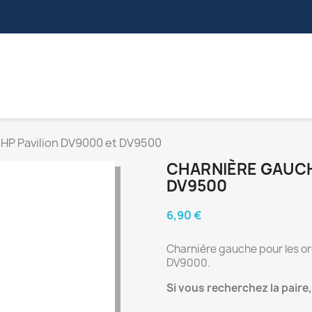
S
NAPPES VIDÉOS
CONNECTEURS
NAPPES ZIF
HP Pavilion DV9000 et DV9500
CHARNIÈRE GAUCH
DV9500
6,90 €
Charnière gauche pour les ord
DV9000.
Si vous recherchez la paire