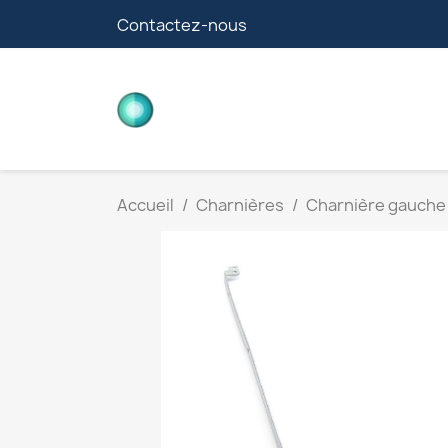
Contactez-nous
CARTES FILLE
Accueil
Charnières
Charnière gauche 