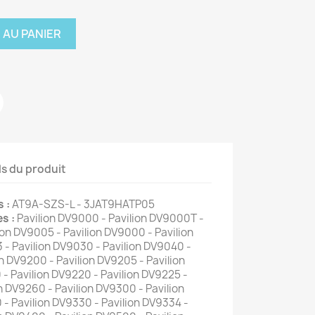
 AU PANIER
ls du produit
 :
AT9A-SZS-L - 3JAT9HATP05
s :
Pavilion DV9000 - Pavilion DV9000T -
ion DV9005 - Pavilion DV9000 - Pavilion
 - Pavilion DV9030 - Pavilion DV9040 -
n DV9200 - Pavilion DV9205 - Pavilion
 - Pavilion DV9220 - Pavilion DV9225 -
n DV9260 - Pavilion DV9300 - Pavilion
 - Pavilion DV9330 - Pavilion DV9334 -