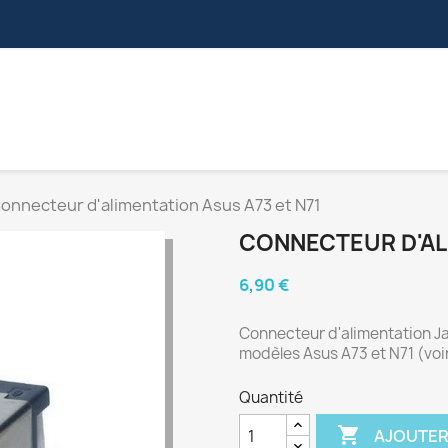
S
NAPPES VIDÉOS
CONNECTEURS
NAPPES ZIF
onnecteur d'alimentation Asus A73 et N71
CONNECTEUR D'ALI
6,90 €
Connecteur d'alimentation J
modèles Asus A73 et N71 (voir
Quantité

AJOUTER