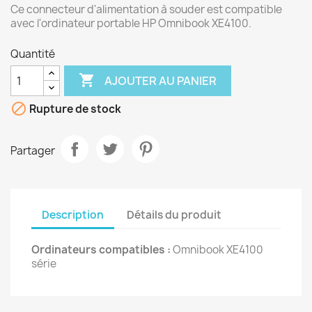
Ce connecteur d'alimentation à souder est compatible
avec l'ordinateur portable HP Omnibook XE4100.
Quantité

AJOUTER AU PANIER

Rupture de stock
Partager
Description
Détails du produit
Ordinateurs compatibles :
Omnibook XE4100
série