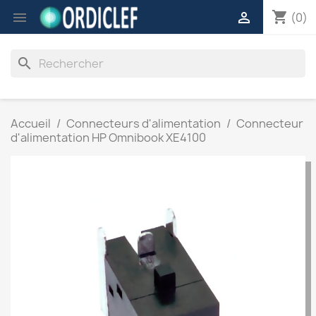
shopping_cart


(0)
search
Accueil
Connecteurs d'alimentation
Connecteur
d'alimentation HP Omnibook XE4100