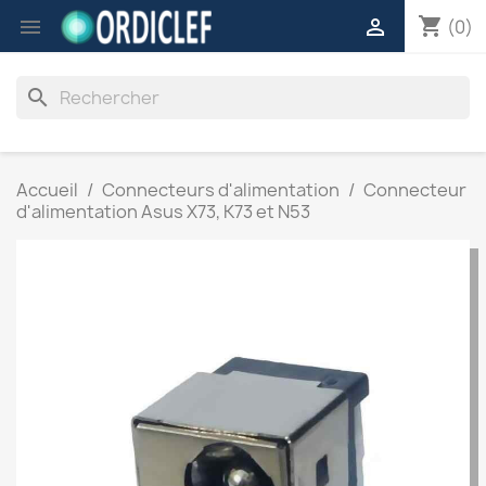
shopping_cart


(0)
search
Accueil
Connecteurs d'alimentation
Connecteur
d'alimentation Asus X73, K73 et N53