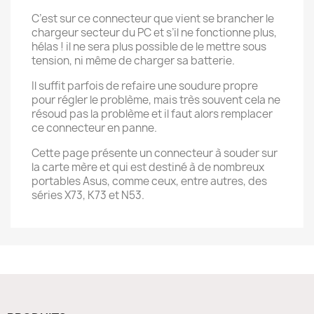
C’est sur ce connecteur que vient se brancher le
chargeur secteur du PC et s’il ne fonctionne plus,
hélas ! il ne sera plus possible de le mettre sous
tension, ni même de charger sa batterie.
Il suffit parfois de refaire une soudure propre
pour régler le problème, mais très souvent cela ne
résoud pas la problème et il faut alors remplacer
ce connecteur en panne.
Cette page présente un connecteur à souder sur
la carte mère et qui est destiné à de nombreux
portables Asus, comme ceux, entre autres, des
séries X73, K73 et N53.