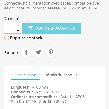
Connecteur d'alimentation avec câble, compatible avec
les ordinateurs Toshiba Satellite A505, M205 et C655D.
Quantité

AJOUTER AU PANIER

Rupture de stock
Partager
Description
Détails du produit
Longueur :
~ 180 mm
Connecteur :
4 pins et 4 fils
Ordinateurs compatibles :
Satellite A505 -
Satellite M205 - Satellite C655D