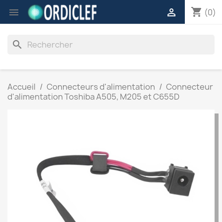
shopping_cart


(0)
search
Accueil
Connecteurs d'alimentation
Connecteur
d'alimentation Toshiba A505, M205 et C655D