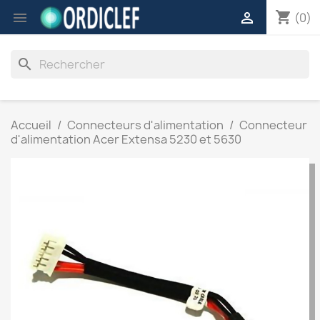
shopping_cart


(0)
search
Accueil
Connecteurs d'alimentation
Connecteur
d'alimentation Acer Extensa 5230 et 5630