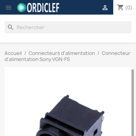
shopping_cart


(0)
search
Accueil
Connecteurs d'alimentation
Connecteur
d'alimentation Sony VGN-FS