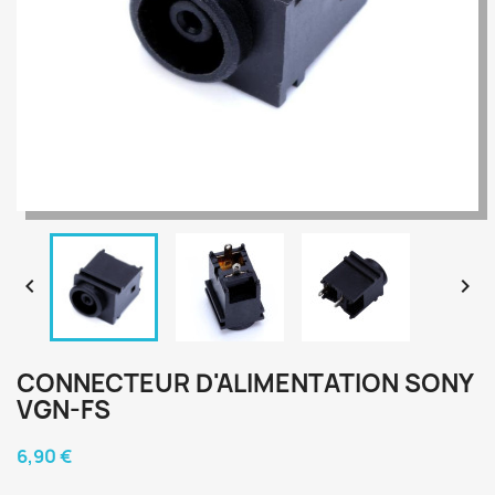


CONNECTEUR D'ALIMENTATION SONY
VGN-FS
6,90 €