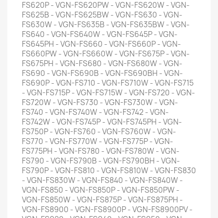
FS620P - VGN-FS620PW - VGN-FS620W - VGN-
FS625B - VGN-FS625BW - VGN-FS630 - VGN-
FS630W - VGN-FS635B - VGN-FS635BW - VGN-
FS640 - VGN-FS640W - VGN-FS645P - VGN-
FS645PH - VGN-FS660 - VGN-FS660P - VGN-
FS660PW - VGN-FS660W - VGN-FS675P - VGN-
FS675PH - VGN-FS680 - VGN-FS680W - VGN-
FS690 - VGN-FS690B - VGN-FS690BH - VGN-
FS690P - VGN-FS710 - VGN-FS710W - VGN-FS715
- VGN-FS715P - VGN-FS715W - VGN-FS720 - VGN-
FS720W - VGN-FS730 - VGN-FS730W - VGN-
FS740 - VGN-FS740W - VGN-FS742 - VGN-
FS742W - VGN-FS745P - VGN-FS745PH - VGN-
FS750P - VGN-FS760 - VGN-FS760W - VGN-
FS770 - VGN-FS770W - VGN-FS775P - VGN-
FS775PH - VGN-FS780 - VGN-FS780W - VGN-
FS790 - VGN-FS790B - VGN-FS790BH - VGN-
FS790P - VGN-FS810 - VGN-FS810W - VGN-FS830
- VGN-FS830W - VGN-FS840 - VGN-FS840W -
VGN-FS850 - VGN-FS850P - VGN-FS850PW -
VGN-FS850W - VGN-FS875P - VGN-FS875PH -
VGN-FS8900 - VGN-FS8900P - VGN-FS8900PV -