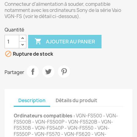
Connecteur d'alimentation à souder, compatible
notamment avec les ordinateurs Sony de la série Vaio
VGN-FS (voir le détail ci-dessous).
Quantité

AJOUTER AU PANIER

Rupture de stock
Partager
Description
Détails du produit
Ordinateurs compatibles :
VGN-FS500 - VGN-
FS500B - VGN-FS500P - VGN-FS520B - VGN-
FS530B - VGN-FS540P - VGN-FS550 - VGN-
FS550P - VGN-FS570 - VGN-FS620 - VGN-