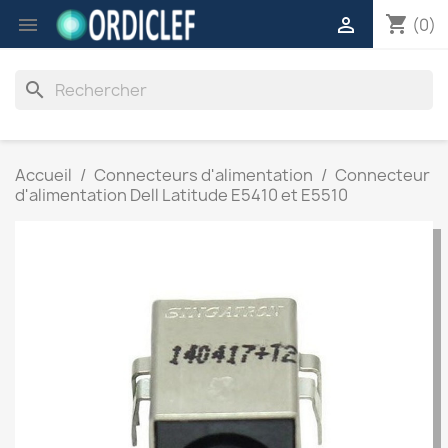
shopping_cart


(0)
search
Accueil
Connecteurs d'alimentation
Connecteur
d'alimentation Dell Latitude E5410 et E5510