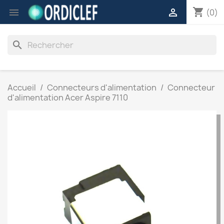
shopping_cart


(0)
search
Accueil
Connecteurs d'alimentation
Connecteur
d'alimentation Acer Aspire 7110