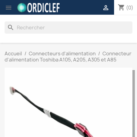
shopping_cart


(0)
search
Accueil
Connecteurs d'alimentation
Connecteur
d'alimentation Toshiba A105, A205, A305 et A85