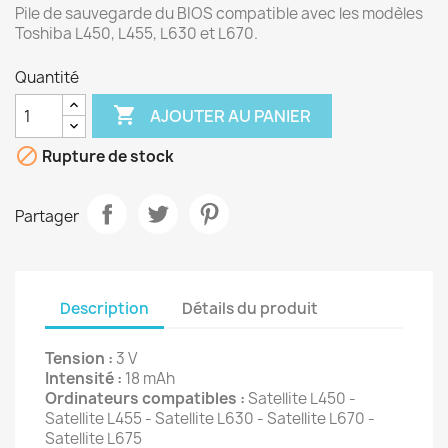
Pile de sauvegarde du BIOS compatible avec les modèles
Toshiba L450, L455, L630 et L670.
Quantité

AJOUTER AU PANIER

Rupture de stock
Partager
Description
Détails du produit
Tension :
3 V
Intensité :
18 mAh
Ordinateurs compatibles :
Satellite L450 -
Satellite L455 - Satellite L630 - Satellite L670 -
Satellite L675