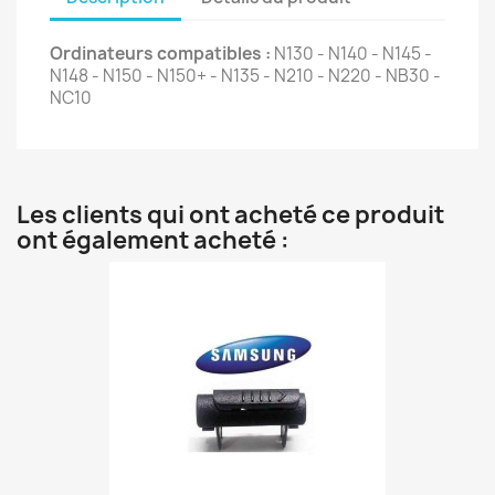
Ordinateurs compatibles :
N130 - N140 - N145 -
N148 - N150 - N150+ - N135 - N210 - N220 - NB30 -
NC10
Les clients qui ont acheté ce produit
ont également acheté :