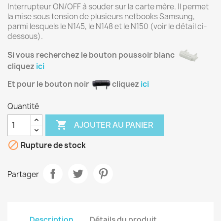
Interrupteur ON/OFF à souder sur la carte mère. Il permet
la mise sous tension de plusieurs netbooks Samsung,
parmi lesquels le N145, le N148 et le N150 (voir le détail ci-
dessous).
Si vous recherchez le bouton poussoir blanc
cliquez
ici
Et pour le bouton noir
cliquez
ici
Quantité

AJOUTER AU PANIER

Rupture de stock
Partager
Description
Détails du produit