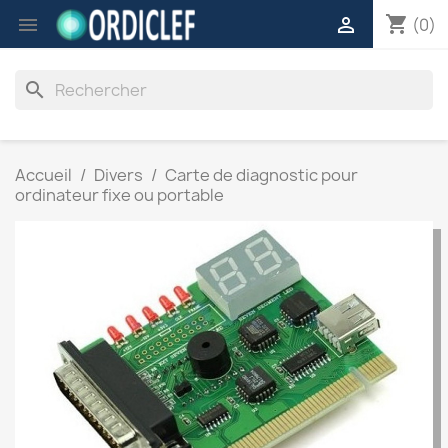
shopping_cart


(0)
search
Accueil
Divers
Carte de diagnostic pour
ordinateur fixe ou portable