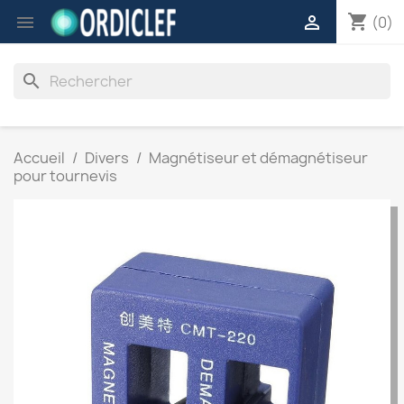
shopping_cart


(0)
search
Accueil
Divers
Magnétiseur et démagnétiseur
pour tournevis