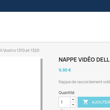
S
NAPPES VIDÉOS
CONNECTEURS
NAPPES ZIF
l Vostro 1310 et 1320
NAPPE VIDÉO DELL
9,90 €
Nappe de raccordement vidéo.
Quantité

AJOUTER