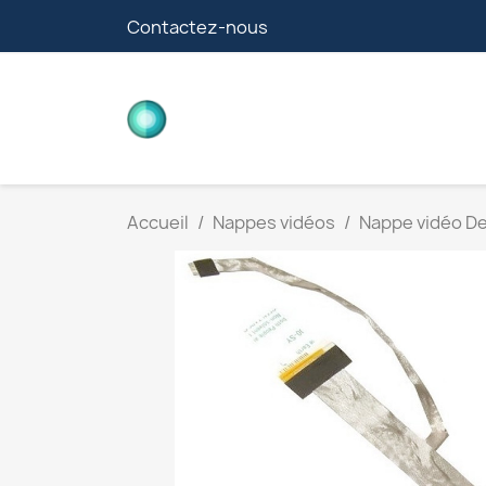
Contactez-nous
CARTES FILLE
Accueil
Nappes vidéos
Nappe vidéo Del