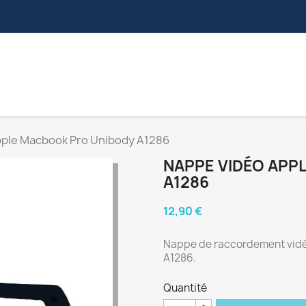
S
NAPPES VIDÉOS
CONNECTEURS
NAPPES ZIF
pple Macbook Pro Unibody A1286
NAPPE VIDÉO APP
A1286
12,90 €
Nappe de raccordement vidé
A1286.
Quantité