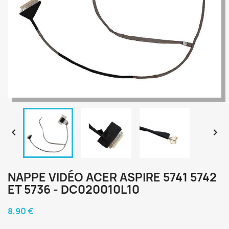


NAPPE VIDÉO ACER ASPIRE 5741 5742
ET 5736 - DC020010L10
8,90 €