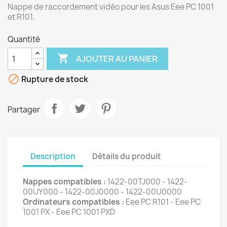
Nappe de raccordement vidéo pour les Asus Eee PC 1001
et R101.
Quantité

AJOUTER AU PANIER

Rupture de stock
Partager
Description
Détails du produit
Nappes compatibles :
1422-00TJ000 - 1422-
00UY000 - 1422-00J0000 - 1422-00U0000
Ordinateurs compatibles :
Eee PC R101 - Eee PC
1001 PX - Eee PC 1001 PXD