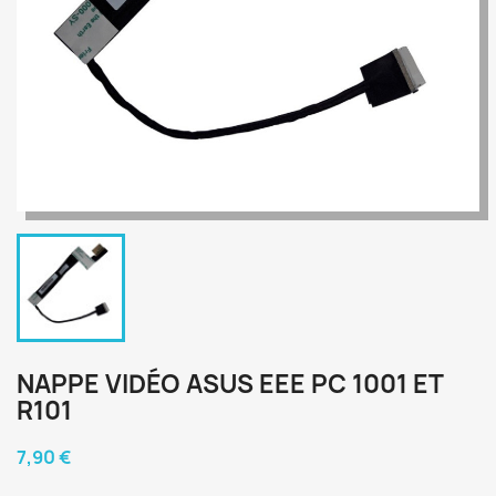
NAPPE VIDÉO ASUS EEE PC 1001 ET
R101
7,90 €