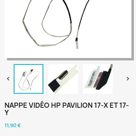


NAPPE VIDÉO HP PAVILION 17-X ET 17-
Y
11,90 €