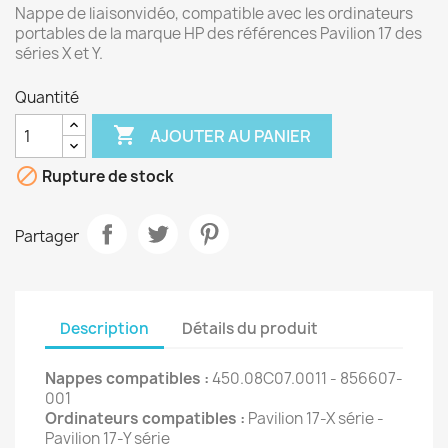
Nappe de liaisonvidéo, compatible avec les ordinateurs
portables de la marque HP des références Pavilion 17 des
séries X et Y.
Quantité

AJOUTER AU PANIER

Rupture de stock
Partager
Description
Détails du produit
Nappes compatibles :
450.08C07.0011 - 856607-
001
Ordinateurs compatibles :
Pavilion 17-X série -
Pavilion 17-Y série