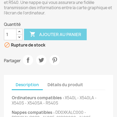
et R540. Une nappe qui vous assurera une fidèle
transmission des informations entre la carte graphique et
l'écran de l'ordinateur.
Quantité

AJOUTER AU PANIER

Rupture de stock
Partager
Description
Détails du produit
Ordinateurs compatibles :
X540L - X540LA -
X540S - X540SA - R540S
Nappes compatibles :
DD0XKALC000 -