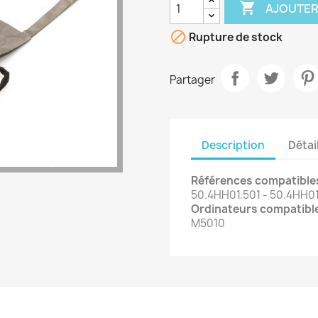

AJOUTER

Rupture de stock
Partager
Description
Détai
Références compatibles
50.4HH01.501 - 50.4HH01
Ordinateurs compatible
M5010