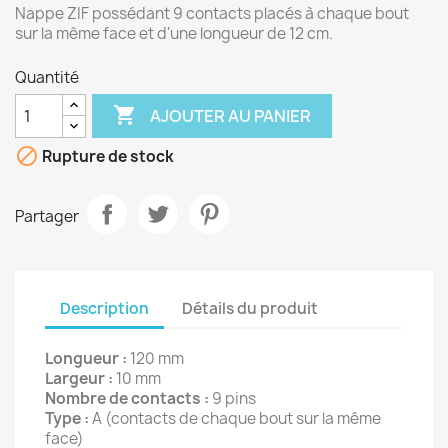
Nappe ZIF possédant 9 contacts placés à chaque bout
sur la même face et d'une longueur de 12 cm.
Quantité

AJOUTER AU PANIER

Rupture de stock
Partager
Description
Détails du produit
Longueur :
120 mm
Largeur :
10 mm
Nombre de contacts :
9 pins
Type :
A (contacts de chaque bout sur la même
face)