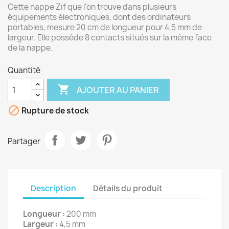
Cette nappe Zif que l'on trouve dans plusieurs
équipements électroniques, dont des ordinateurs
portables, mesure 20 cm de longueur pour 4,5 mm de
largeur. Elle possède 8 contacts situés sur la même face
de la nappe.
Quantité

AJOUTER AU PANIER

Rupture de stock
Partager
Description
Détails du produit
Longueur :
200 mm
Largeur :
4,5 mm