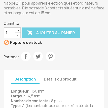
Nappe ZIF pour appareils électroniques et ordinateurs
portables. Elle possède 8 contacts situés sur la même face
et sa longueur est de 15 cm.
Quantité

AJOUTER AU PANIER

Rupture de stock
Partager
Description
Détails du produit
Longueur :
150 mm
Largeur :
4,5 mm
Nombre de contacts :
8 pins
Type :
A (les contacts aux deux extrémités de la