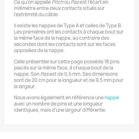
Ce qu'on appelle
Pitch
ou
Pas
est l'écart en
millimètre entre deux contacts situés sur
l'extrémité du câble.
Il existe les nappes de Type A et celles de Type B.
Les premières ont les contacts à chaque bout sur
la même face de la nappe, au contraire des
secondes dont les contacts sont sur les faces
opposées de la nappe.
Celle présentée sur cette page possède 18 pins
placés sur la même face, à chaque bout de la
nappe. Son
Pas
est de 0,5 mm. Ses dimensions
sont de 20 cm pour la longueur et de 9,5 mm pour
la largeur.
Nous avons également en référence une
nappe
avec un nombre de pins et une longueur
identiques, mais d'une largeur différente.