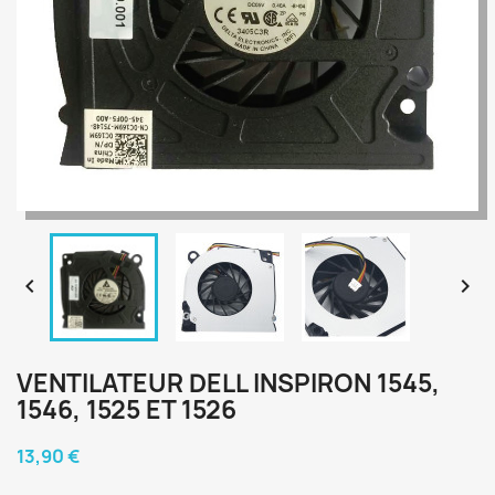


VENTILATEUR DELL INSPIRON 1545,
1546, 1525 ET 1526
13,90 €