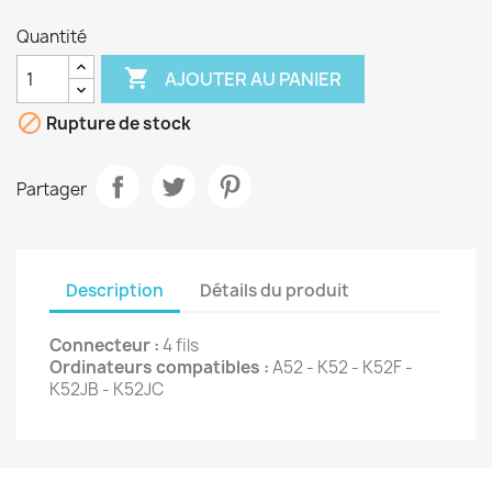
Quantité

AJOUTER AU PANIER

Rupture de stock
Partager
Description
Détails du produit
Connecteur :
4 fils
Ordinateurs compatibles :
A52 - K52 - K52F -
K52JB - K52JC