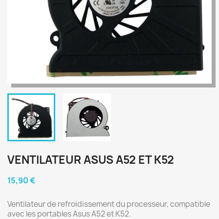
VENTILATEUR ASUS A52 ET K52
15,90 €
Ventilateur de refroidissement du processeur, compatible
avec les portables Asus A52 et K52.