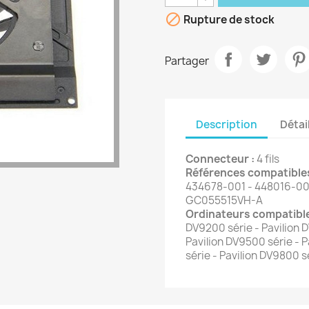

Rupture de stock
Partager
Description
Détai
Connecteur :
4 fils
Références compatibles
434678-001 - 448016-00
GC055515VH-A
Ordinateurs compatible
DV9200 série - Pavilion D
Pavilion DV9500 série - 
série - Pavilion DV9800 s