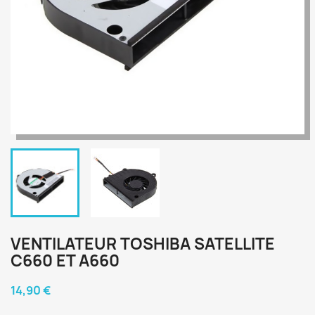
VENTILATEUR TOSHIBA SATELLITE
C660 ET A660
14,90 €