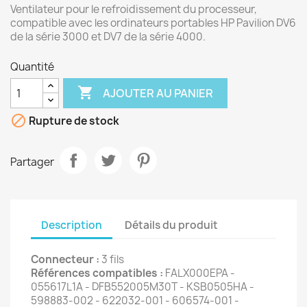
Ventilateur pour le refroidissement du processeur,
compatible avec les ordinateurs portables HP Pavilion DV6
de la série 3000 et DV7 de la série 4000.
Quantité

AJOUTER AU PANIER

Rupture de stock
Partager
Description
Détails du produit
Connecteur :
3 fils
Références compatibles :
FALX000EPA -
055617L1A - DFB552005M30T - KSB0505HA -
598883-002 - 622032-001 - 606574-001 -