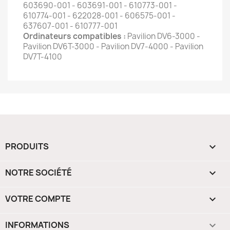
603690-001 - 603691-001 - 610773-001 -
610774-001 - 622028-001 - 606575-001 -
637607-001 - 610777-001
Ordinateurs compatibles :
Pavilion DV6-3000 -
Pavilion DV6T-3000 - Pavilion DV7-4000 - Pavilion
DV7T-4100
PRODUITS

NOTRE SOCIÉTÉ

VOTRE COMPTE

INFORMATIONS
keyboard_arrow_down