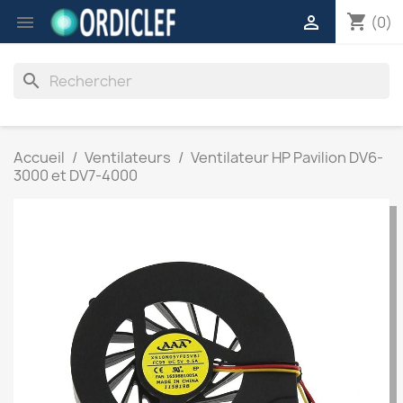
shopping_cart


(0)
search
Accueil
Ventilateurs
Ventilateur HP Pavilion DV6-
3000 et DV7-4000