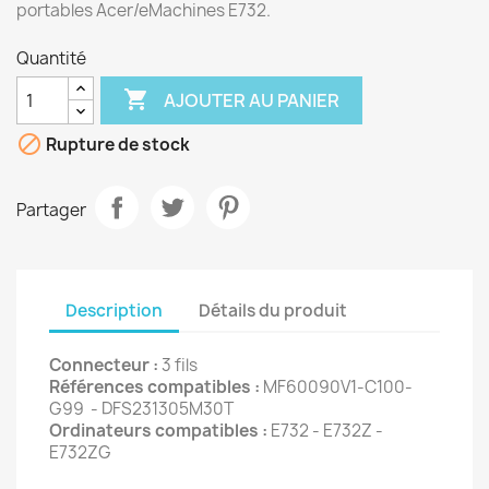
portables Acer/eMachines E732.
Quantité

AJOUTER AU PANIER

Rupture de stock
Partager
Description
Détails du produit
Connecteur :
3 fils
Références compatibles :
MF60090V1-C100-
G99 - DFS231305M30T
Ordinateurs compatibles :
E732 - E732Z -
E732ZG